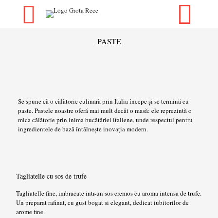
PASTE
Se spune că o călătorie culinară prin Italia începe și se termină cu
paste. Pastele noastre oferă mai mult decât o masă: ele reprezintă o
mica călătorie prin inima bucătăriei italiene, unde respectul pentru
ingredientele de bază întâlnește inovația modern.
Tagliatelle cu sos de trufe
Tagliatelle fine, imbracate intr-un sos cremos cu aroma intensa de trufe.
Un preparat rafinat, cu gust bogat si elegant, dedicat iubitorilor de
arome fine.