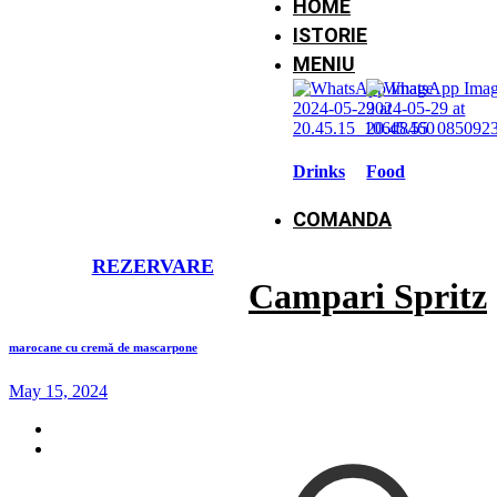
HOME
ISTORIE
MENIU
Drinks
Food
COMANDA
REZERVARE
Campari Spritz
marocane cu cremă de mascarpone
May 15, 2024