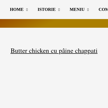
HOME
ISTORIE
MENIU
CO
Butter chicken cu pâine chappati