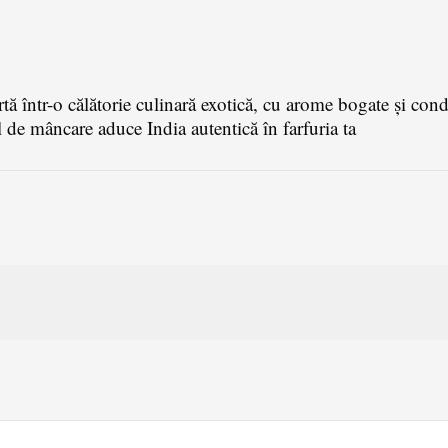
rtă într-o călătorie culinară exotică, cu arome bogate și co
l de mâncare aduce India autentică în farfuria ta