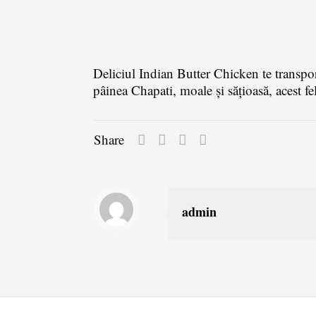
Deliciul Indian Butter Chicken te transpo
pâinea Chapati, moale și sățioasă, acest fe
Share
admin