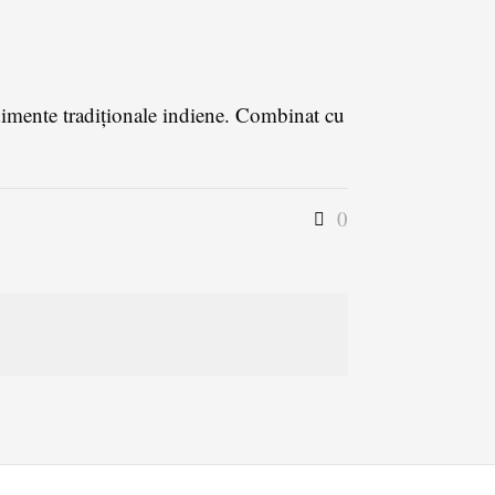
ndimente tradiționale indiene. Combinat cu
0