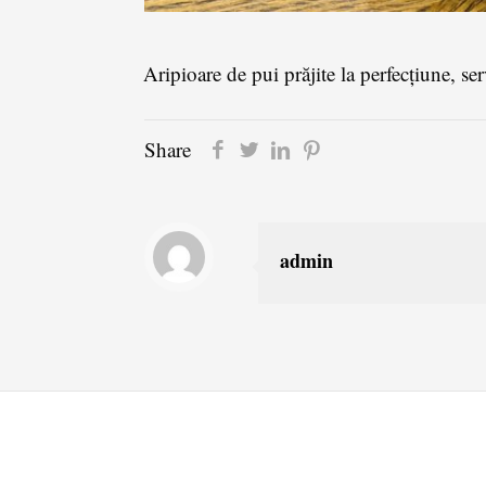
Aripioare de pui prăjite la perfecțiune, ser
Share
admin