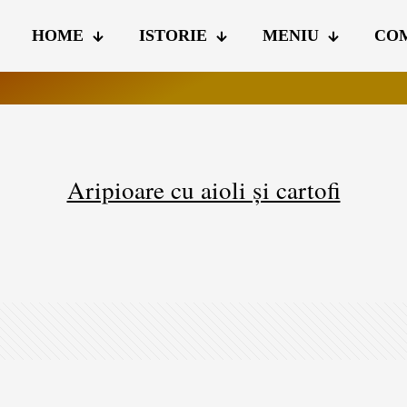
HOME
ISTORIE
MENIU
CO
Aripioare cu aioli și cartofi