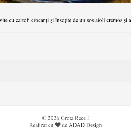
vite cu cartofi crocanți și însoțite de un sos aioli cremos și 
© 2026 Grota Rece I
Realizat cu
de
ADAD Design