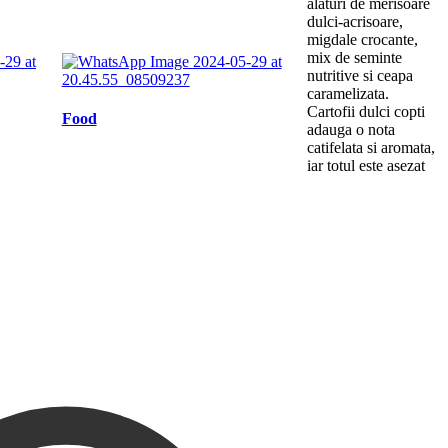
alaturi de merisoare
dulci-acrisoare,
migdale crocante,
mix de seminte
nutritive si ceapa
caramelizata.
Cartofii dulci copti
Food
adauga o nota
catifelata si aromata,
iar totul este asezat