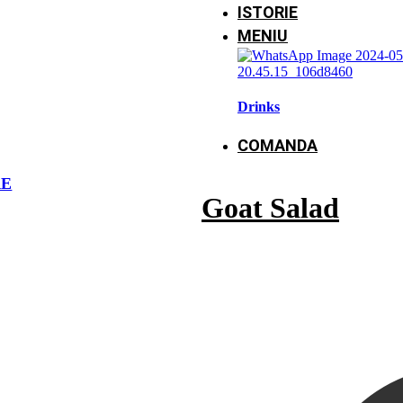
ISTORIE
MENIU
Drinks
COMANDA
RE
Goat Salad