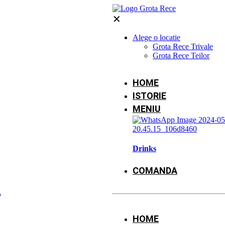
✕
Alege o locatie
Grota Rece Trivale
Grota Rece Teilor
HOME
ISTORIE
MENIU
Drinks
COMANDA
Ă
HOME