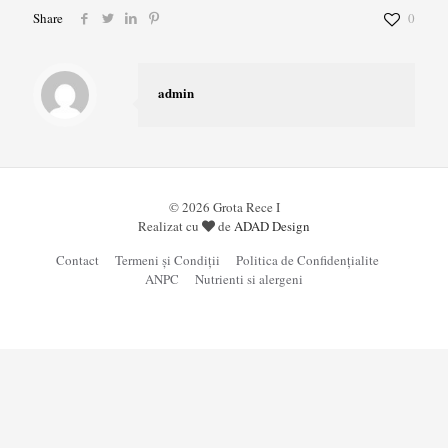
Share
0
admin
© 2026 Grota Rece I
Realizat cu
de
ADAD Design
Contact
Termeni și Condiții
Politica de Confidențialite
ANPC
Nutrienti si alergeni