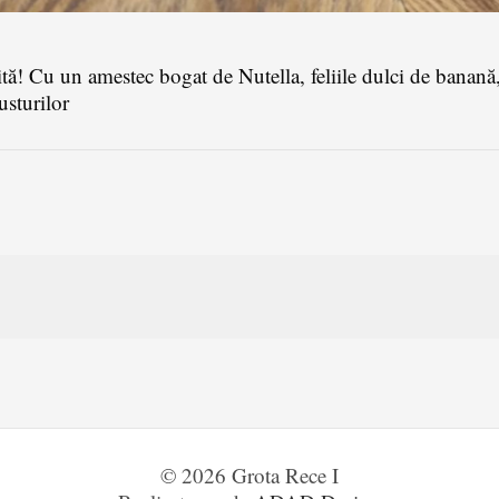
ită! Cu un amestec bogat de Nutella, feliile dulci de banană,
usturilor
© 2026 Grota Rece I