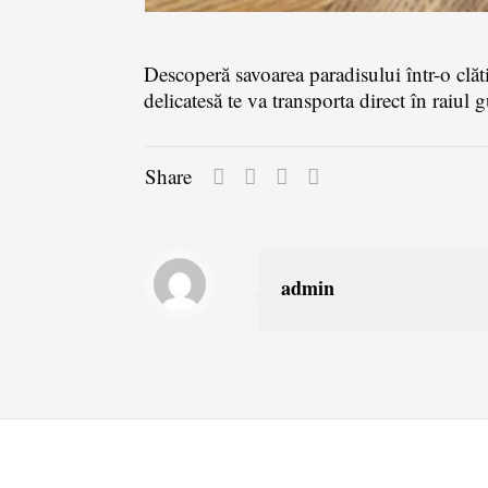
Descoperă savoarea paradisului într-o clăt
delicatesă te va transporta direct în raiul g
Share
admin