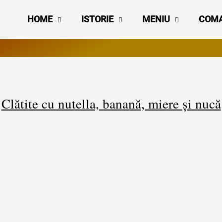
HOME
ISTORIE
MENIU
COM
Clătite cu nutella, banană, miere și nucă